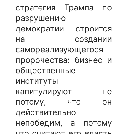
стратегия Трампа по
разрушению
демократии строится
на создании
самореализующегося
пророчества: бизнес и
общественные
институты
капитулируют не
потому, что он
действительно
непобедим, а потому
что считают его власть