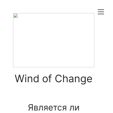
︎
Wind of Change
Является ли