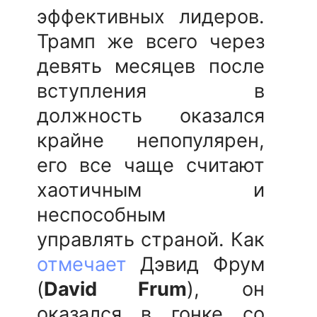
эффективных лидеров.
Трамп же всего через
девять месяцев после
вступления в
должность оказался
крайне непопулярен,
его все чаще считают
хаотичным и
неспособным
управлять страной. Как
отмечает
Дэвид Фрум
(
David Frum
), он
оказался в гонке со