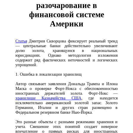
разочарование в
финансовой системе
Америки
Статья
Дмитрия Скворцова фиксирует реальный тренд
— центральные банки действительно увеличивают
долю золота, хранящуюся в национальных
юрисдикциях. Однако методология изложения
содержит ряд фактических неточностей и логических
упрощений.
1. Ошибка в локализации хранилищ
Автор связывает заявления Дональда Трампа и Илона
Маска о проверке Форт-Нокса с обеспокоенностью
иностранных держателей золота. Форт-Нокс —
хранилище Казначейства США
, где находится
исключительно американский золотой запас. Золото
Германии, Италии и других стран размещено в
Федеральном резервном банке Нью-Йорка.
Это разные объекты с разными режимами хранения и
учета. Смешение этих понятий создает неверное
впечатление о прямых рисках для иностранных