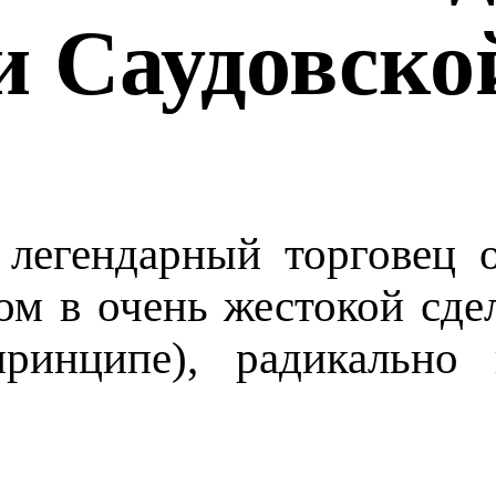
и Саудовско
к легендарный торговец
ом в очень жестокой сде
ринципе), радикально 