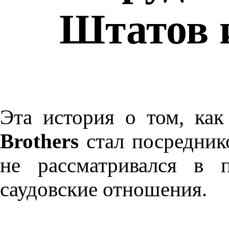
Штатов 
Эта история о том, ка
Brothers
стал посредник
не рассматривался в п
саудовские отношения.