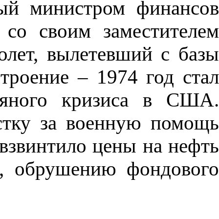
ный министром финансов
 со своим заместителем
олет, вылетевший с баз
роение – 1974 год стал
яного кризиса в США.
стку за военную помощь
взвинтило цены на нефть
и, обрушению фондового