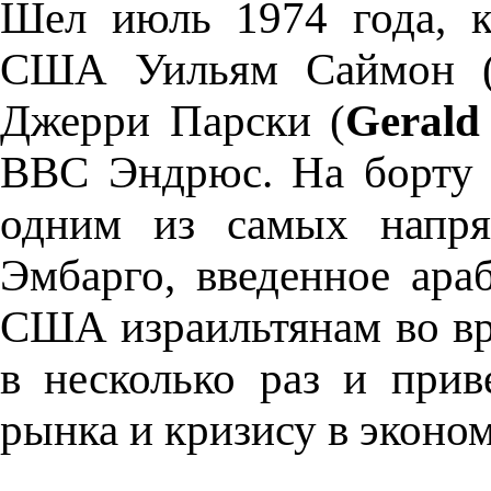
Шел июль 1974 года, к
США Уильям Саймон 
Джерри Парски (
Gerald
ВВС Эндрюс. На борту ц
одним из самых напря
Эмбарго, введенное ара
США израильтянам во вр
в несколько раз и при
рынка и кризису в эконом