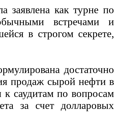
а заявлена как турне по
обычными встречами и
ейся в строгом секрете,
рмулирована достаточно
ия продаж сырой нефти в
 к саудитам по вопросам
ета за счет долларовых