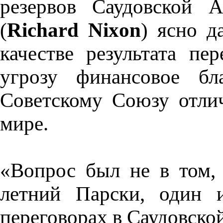
резервов Саудовской 
(
Richard Nixon
) ясно д
качестве результата пе
угрозу финансовое бл
Советскому Союзу отли
мире.
«Вопрос был не в том, 
летний Парски, один и
переговорах в Саудовско