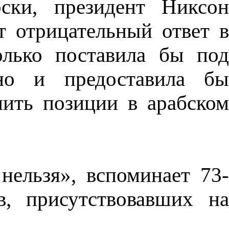
ски, президент Никсон
т отрицательный ответ 
только поставила бы под
но и предоставила бы
ить позиции в арабском
нельзя», вспоминает 73-
, присутствовавших на