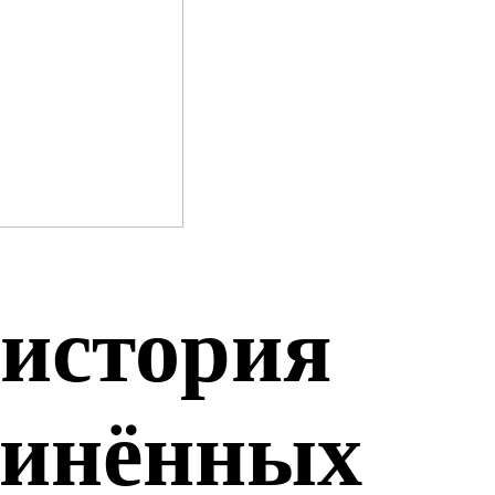
история
динённых